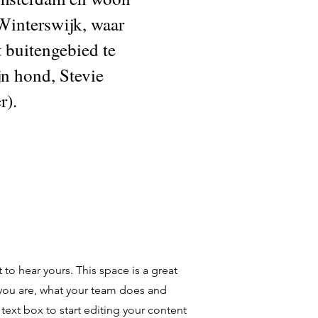
 Winterswijk, waar
t buitengebied te
n hond, Stevie
r).
t to hear yours. This space is a great
you are, what your team does and
 text box to start editing your content